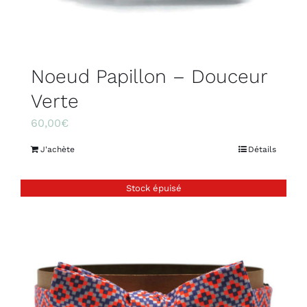
Noeud Papillon – Douceur
Verte
60,00
€
J'achète
Détails
Stock épuisé