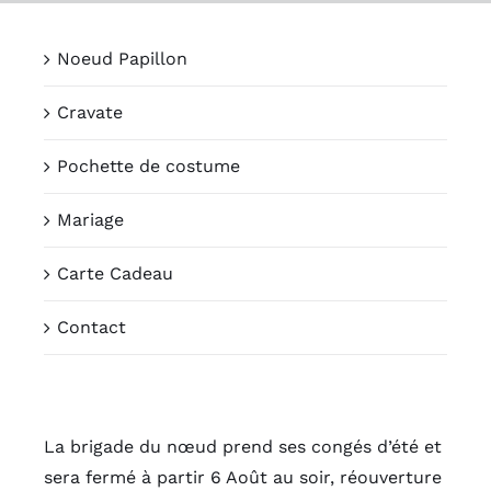
Passer
au
Noeud Papillon
contenu
Cravate
Pochette de costume
Mariage
Carte Cadeau
Contact
La brigade du nœud prend ses congés d’été et
sera fermé à partir 6 Août au soir, réouverture