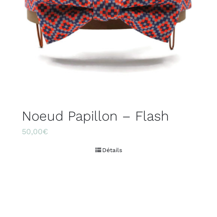
Noeud Papillon – Flash
50,00
€
Détails