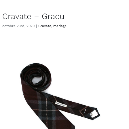
Cravate – Graou
octobre 23rd, 2020
|
Cravate
,
mariage