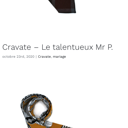
Cravate – Le talentueux Mr P.
octobre 23rd, 2020
|
Cravate
,
mariage