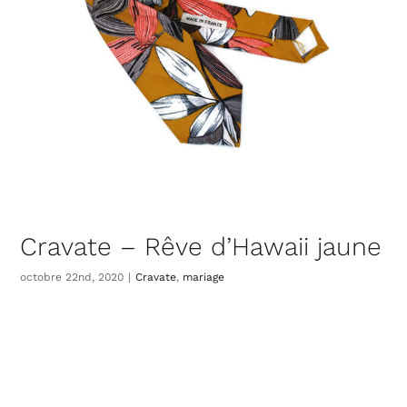
Cravate – Rêve d’Hawaii jaune
octobre 22nd, 2020
|
Cravate
,
mariage