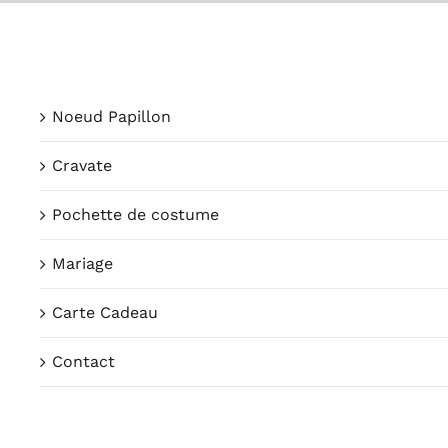
Passer
au
contenu
Noeud Papillon
Cravate
Pochette de costume
Mariage
Carte Cadeau
Contact