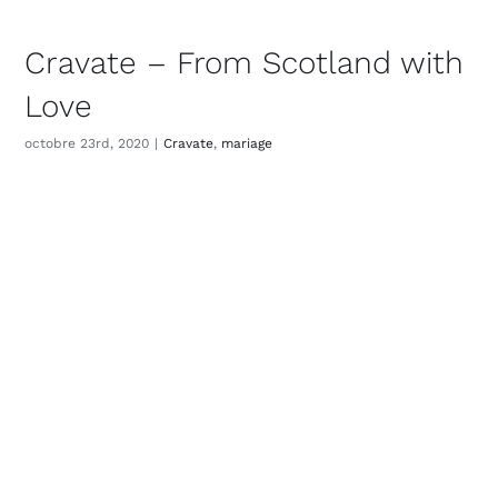
Cravate – From Scotland with
Love
octobre 23rd, 2020
|
Cravate
,
mariage