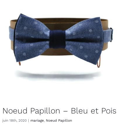
Noeud Papillon – Bleu et Pois
juin 18th, 2020
|
mariage
,
Noeud Papillon