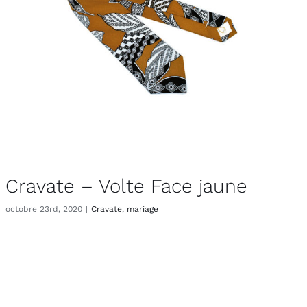
Cravate – Volte Face jaune
octobre 23rd, 2020
|
Cravate
,
mariage