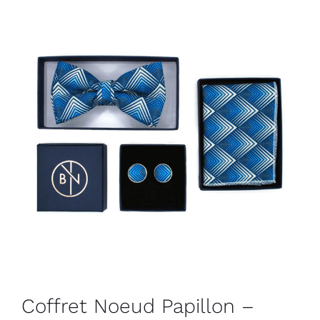
Coffret Noeud Papillon –