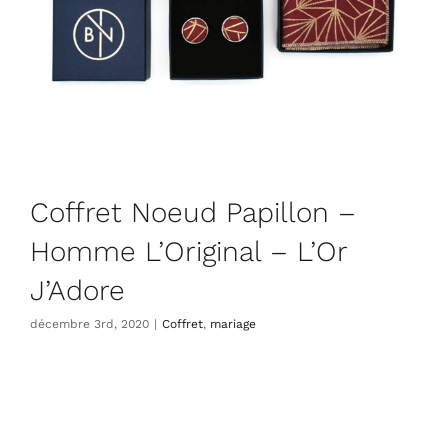
Coffret Noeud Papillon –
Homme L’Original – L’Or
J’Adore
décembre 3rd, 2020
|
Coffret
,
mariage