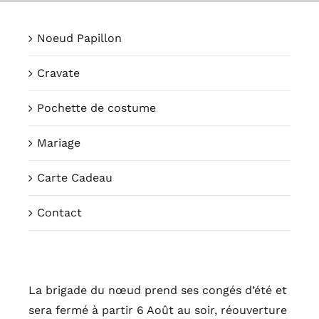
Passer
au
Noeud Papillon
contenu
Cravate
Pochette de costume
Mariage
Carte Cadeau
Contact
La brigade du nœud prend ses congés d’été et
sera fermé à partir 6 Août au soir, réouverture