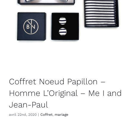
Coffret Noeud Papillon –
Homme L’Original – Me I and
Jean-Paul
avril 22nd, 2020
|
Coffret
,
mariage