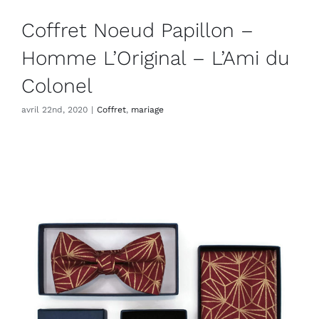
Coffret Noeud Papillon –
Homme L’Original – L’Ami du
Colonel
avril 22nd, 2020
|
Coffret
,
mariage