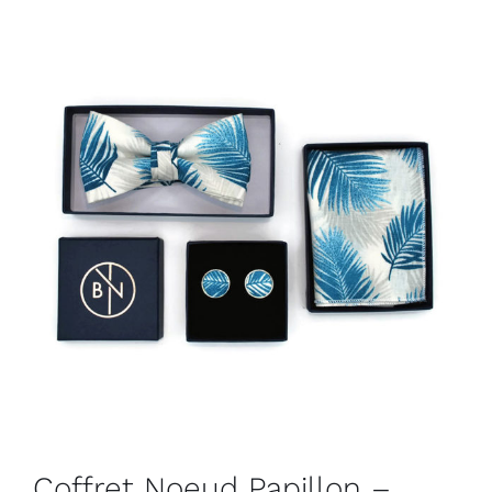
Coffret Noeud Papillon –