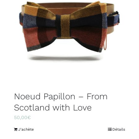
Noeud Papillon – From
Scotland with Love
50,00
€
J'achète
Détails