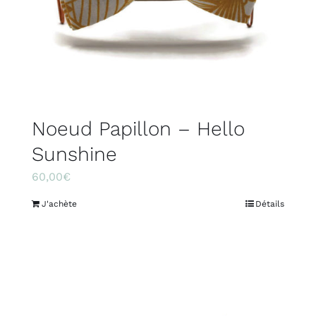
Noeud Papillon – Hello
Sunshine
60,00
€
J'achète
Détails