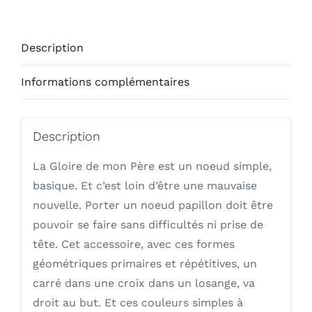
de
mon
Description
Père
Informations complémentaires
Description
La Gloire de mon Père est un noeud simple,
basique. Et c’est loin d’être une mauvaise
nouvelle. Porter un noeud papillon doit être
pouvoir se faire sans difficultés ni prise de
tête. Cet accessoire, avec ces formes
géométriques primaires et répétitives, un
carré dans une croix dans un losange, va
droit au but. Et ces couleurs simples à