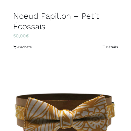
Noeud Papillon – Petit
Écossais
50,00
€
J'achète
Détails