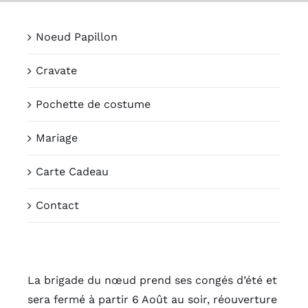
Passer
au
Noeud Papillon
contenu
Cravate
Pochette de costume
Mariage
Carte Cadeau
Contact
La brigade du nœud prend ses congés d’été et
sera fermé à partir 6 Août au soir, réouverture