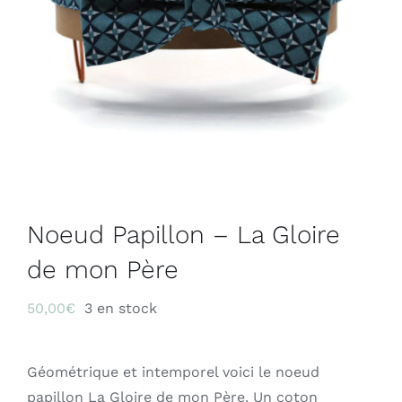
Noeud Papillon – La Gloire
de mon Père
50,00
€
3 en stock
Géométrique et intemporel voici le noeud
papillon La Gloire de mon Père. Un coton