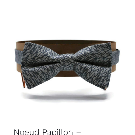
Noeud Papillon –