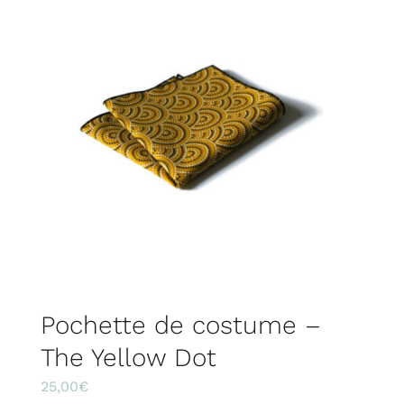
Pochette de costume –
The Yellow Dot
25,00
€