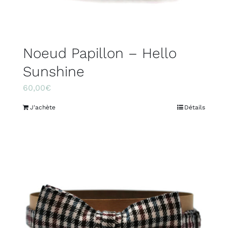
Noeud Papillon – Hello
Sunshine
60,00
€
J'achète
Détails