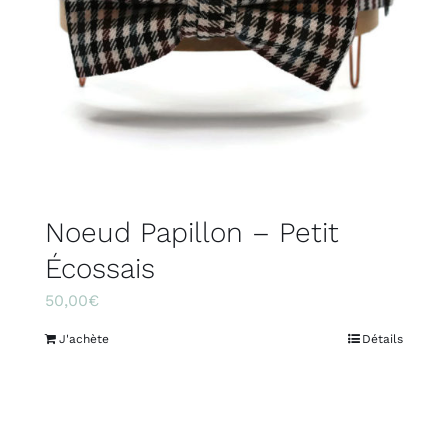
Noeud Papillon – Petit
Écossais
50,00
€
J'achète
Détails