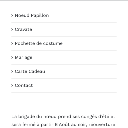
Passer
au
Noeud Papillon
contenu
Cravate
Pochette de costume
Mariage
Carte Cadeau
Contact
La brigade du nœud prend ses congés d’été et
sera fermé à partir 6 Août au soir, réouverture