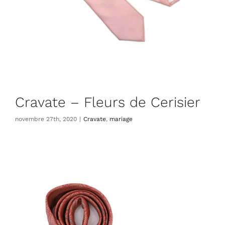
Cravate – Fleurs de Cerisier
novembre 27th, 2020
|
Cravate
,
mariage