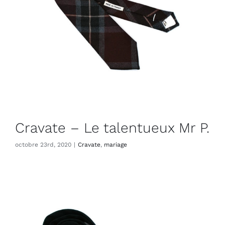
Cravate – Le talentueux Mr P.
octobre 23rd, 2020
|
Cravate
,
mariage