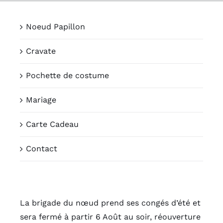
Passer
au
Noeud Papillon
contenu
Cravate
Pochette de costume
Mariage
Carte Cadeau
Contact
La brigade du nœud prend ses congés d’été et
sera fermé à partir 6 Août au soir, réouverture