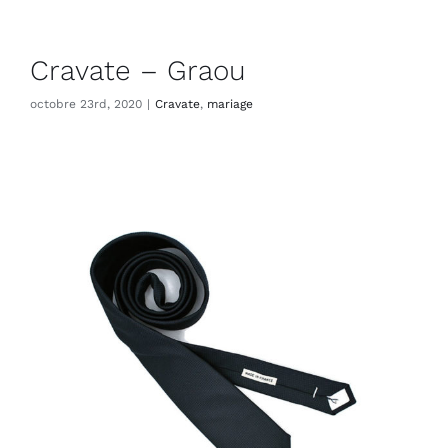
Cravate – Graou
octobre 23rd, 2020
|
Cravate
,
mariage