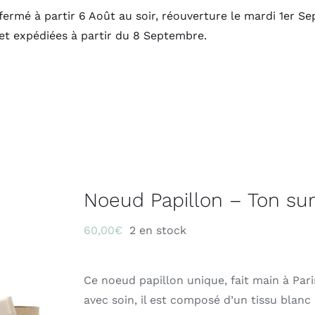
fermé à partir 6 Août au soir, réouverture le mardi 1er 
 et expédiées à partir du 8 Septembre.
Noeud Papillon – Ton sur
60,00
€
2 en stock
Ce noeud papillon unique, fait main à Pari
avec soin, il est composé d’un tissu blanc 