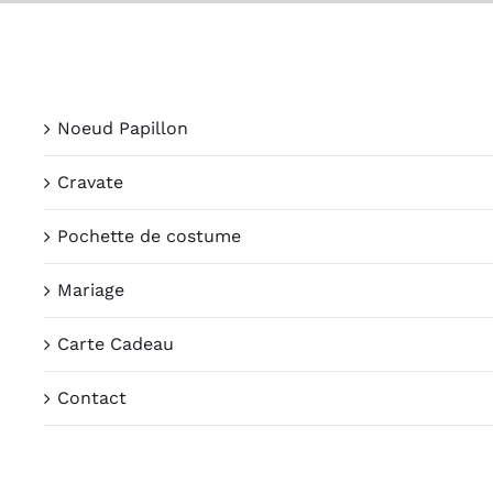
Passer
au
contenu
Noeud Papillon
Cravate
Pochette de costume
Mariage
Carte Cadeau
Contact