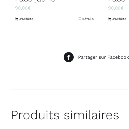
90,00
€
90,00
€
J'achète
Détails
J'achète
Partager sur Facebook
Produits similaires