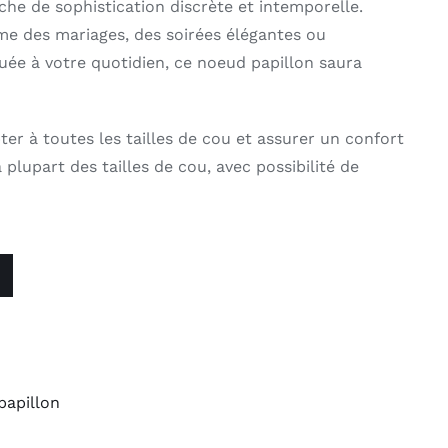
che de sophistication discrète et intemporelle.
me des mariages, des soirées élégantes ou
uée à votre quotidien, ce noeud papillon saura
er à toutes les tailles de cou et assurer un confort
a plupart des tailles de cou, avec possibilité de
papillon